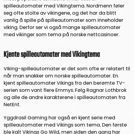
spilleautomater med Vikingtema. Nordmenn føler
seg ofte stolte av vikingene, og det har da blitt
vanlig å spille på spilleautomater som inneholder
viking. Derfor ser vi også mange spilleautomater
med vikinger som tema på norske nettcasinoer.
Kjente spilleautomater med Vikingtema
VIking-spilleautomater er det som ofte er relatert til
når man snakker om norske spilleautomater. En
kjent spilleautomater Vikings fra den berømte TV-
serien som vant flere Emmys. Følg Ragnar Lothbrok
og alle de andre karakterene i spilleautomaten fra
NetEnt.
Yggdrasil Gaming har også en kjent serie med
spilleautomater med Vikings som tema. Den første
ble kalt Vikings Go Wild, men siden den gang har