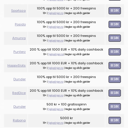
100% opp til 5000 kr + 200 freespins
BESØK
Sportaza
18+ |
hjelpelinjen.no
| Regler og vilkår gjelder
100% opp til 5000 kr + 200 freespins
BESØK
Posido
18+ |
hjelpelinjen.no
| Regler og vilkår gjelder
100% opp til 5000 kr + 200 freespins
BESØK
Amunra
18+ |
hjelpelinjen.no
| Regler og vilkår gjelder
200 % opp till 1000 EUR + 10% daily cashback
BESØK
Punterz
18+ |
hjelpelinjen.no
| Regler og vilkår gjelder
200 % opp till 1000 EUR + 10% daily cashback
BESØK
HappySlots
18+ |
hjelpelinjen.no
| Regler og vilkår gjelder
100% opp til 5000 kr + 200 freespins
BESØK
Dunder
18+ |
hjelpelinjen.no
| Regler og vilkår gjelder
200 % opp till 1000 EUR + 10% daily cashback
BESØK
RedDice
18+ |
hjelpelinjen.no
| Regler og vilkår gjelder
500 kr + 100 gratisspinn
BESØK
Dunder
18+ |
hjelpelinjen.no
| Regler og vilkår gjelder
5000 kr
BESØK
Rabona
18+ |
hjelpelinjen.no
| Regler og vilkår gjelder